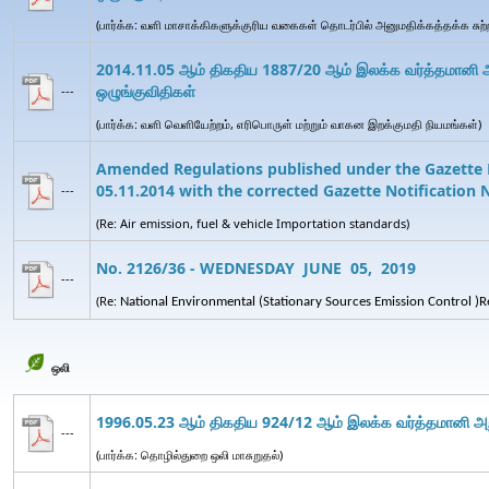
(பார்க்க: வளி மாசாக்கிகளுக்குரிய வகைகள் தொடர்பில் அனுமதிக்கத்தக்க சுற்ற
2014.11.05 ஆம் திகதிய 1887/20 ஆம் இலக்க வர்த்தமானி அறி
ஒழுங்குவிதிகள்
---
(பார்க்க: வளி வெளியேற்றம், எரிபொருள் மற்றும் வாகன இறக்குமதி நியமங்கள்)
Amended Regulations published under the Gazette N
05.11.2014 with the corrected Gazette Notification 
---
(Re: Air emission, fuel & vehicle Importation standards)
No. 2126/36 - WEDNESDAY JUNE 05, 2019
---
(Re:
National Environmental (
Stationary
Sources Emission Control
)
R
ஒலி
1996.05.23 ஆம் திகதிய 924/12 ஆம் இலக்க வர்த்தமானி அறி
---
(பார்க்க: தொழில்துறை ஒலி மாசுறுதல்)