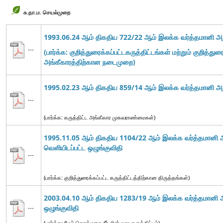
சு.தா.ம. செயல்முறை
1993.06.24 ஆம் திகதிய 722/22 ஆம் இலக்க வர்த்தமானி அறிவ
---
(பார்க்க: குறித்துரைக்கப்பட்டகருத்திட்டங்கள் மற்றும் குறித்துர
அங்கீகாரத்திற்கான நடைமுறை)
1995.02.23 ஆம் திகதிய 859/14 ஆம் இலக்க வர்த்தமானி அறி
---
(பார்க்க: கருத்திட்ட அங்கீகார முகவராண்மைகள்)
1995.11.05 ஆம் திகதிய 1104/22 ஆம் இலக்க வர்த்தமானி அற
வெளியிடப்பட்ட
ஒழுங்குவிதி
---
(பார்க்க: குறித்துரைக்கப்பட்ட கருத்திட்டத்திற்கான திருத்தங்கள்)
2003.04.10 ஆம் திகதிய 1283/19 ஆம் இலக்க வர்த்தமானி அறி
ஒழுங்குவிதி
---
(பார்க்க: மேல் கொத்மலை நீர் மின் வலு கருத்திட்டம்)