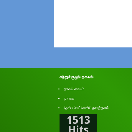
சுற்றுச்சூழல் தகவல்
தகவல் மையம்
நூலகம்
தேசிய வெட்லேண்ட் தரவுத்தளம்
1513
Hits