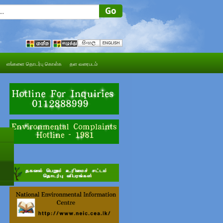
எங்களை தொடர்பு கொள்க
தள வரைபடம்