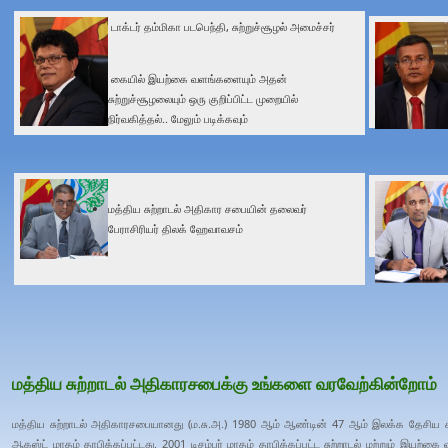
டாக்டர் தம்மிகா படபெந்தி, சுற்றுச்சூழல் அமைச்சர்
கையில் இயற்கை வளங்களையும் அதன்
சுற்றுச்சூழலையும் ஒரு குறிப்பிட்ட முறையில்
நிர்வகித்தல்.. மேலும் படிக்கவும்
மத்திய சுற்றாடல் அதிகார சபையின் தலைவர்
பேராசிரியர் திலக் ஹேவாவசம்
மத்திய சுற்றாடல் அதிகாரசபைக்கு உங்களை வரவேற்கின்றோம்
மத்திய சுற்றாடல் அதிகாரசபையானது (ம.சு.அ.) 1980 ஆம் ஆண்டின் 47 ஆம் இலக்க தேசிய சுற
ஆகஸ்ட் மாதம் தாபிக்கப்பட்டது. 2001 டிசம்பர் மாதம் தாபிக்கப்பட்ட சுற்றாடல் மற்றும் இயற்க