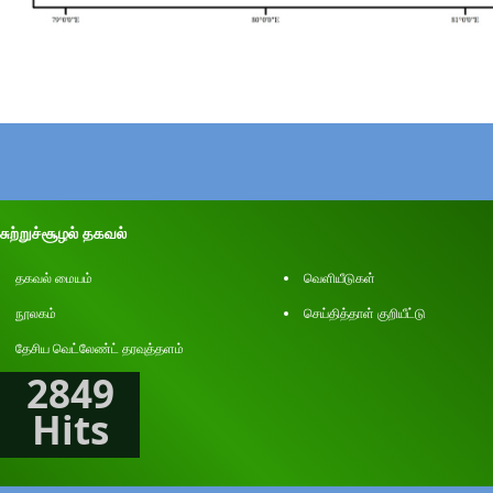
சுற்றுச்சூழல் தகவல்
தகவல் மையம்
வெளியீடுகள்
நூலகம்
செய்தித்தாள் குறியீட்டு
தேசிய வெட்லேண்ட் தரவுத்தளம்
2849
Hits