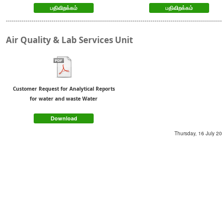
பதிவிறக்கம்
பதிவிறக்கம்
------------------------------------------------------------------------------------------------------------
Air Quality & Lab Services Unit
Customer Request for Analytical Reports
for water and waste Water
Download
Thursday, 16 July 20