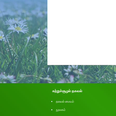
சுற்றுச்சூழல் தகவல்
தகவல் மையம்
நூலகம்