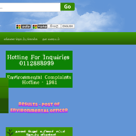
எங்களை தொடர்பு கொள்க
தள வரைபடம்