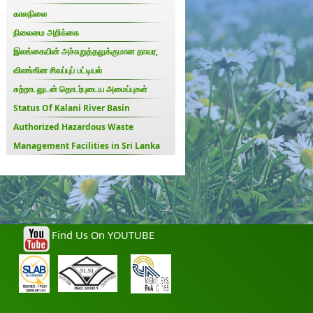
காலநிலை
நிலைமை அறிக்கை
இலங்கையின் அச்சுறுத்தலுக்குமான தாவர,
விலங்கின சிவப்புப் பட்டியல்
சுற்றாடலுடன் தொடர்புடைய அமைப்புகள்
Status Of Kalani River Basin
Authorized Hazardous Waste
Management Facilities in Sri Lanka
Find Us On YOUTUBE