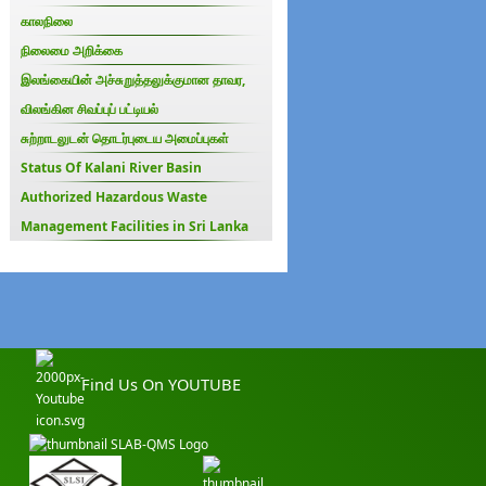
காலநிலை
நிலைமை அறிக்கை
இலங்கையின் அச்சுறுத்தலுக்குமான தாவர,
விலங்கின சிவப்புப் பட்டியல்
சுற்றாடலுடன் தொடர்புடைய அமைப்புகள்
Status Of Kalani River Basin
Authorized Hazardous Waste
Management Facilities in Sri Lanka
Find Us On YOUTUBE