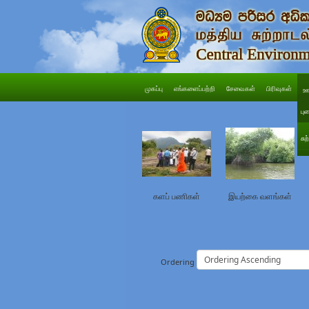
முகப்பு
எங்களைப்பற்றி
சேவைகள்
பிரிவுகள்
ஊ
பு
சு
களப் பணிகள்
இயற்கை வளங்கள்
Ordering