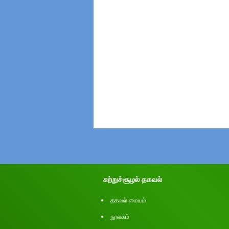
சுற்றுச்சூழல் தகவல்
தகவல் மையம்
நூலகம்