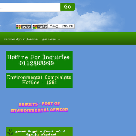
எங்களை தொடர்பு கொள்க
தள வரைபடம்