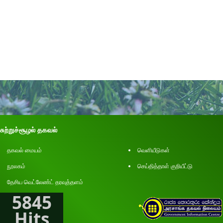
சுற்றுச்சூழல் தகவல்
தகவல் மையம்
வெளியீடுகள்
நூலகம்
செய்தித்தாள் குறியீட்டு
தேசிய வெட்லேண்ட் தரவுத்தளம்
5845
Hits