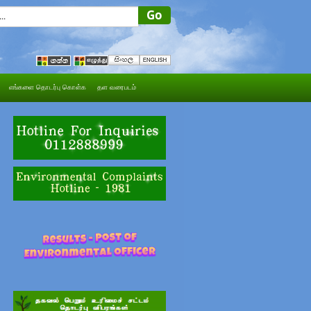
எங்களை தொடர்பு கொள்க
தள வரைபடம்