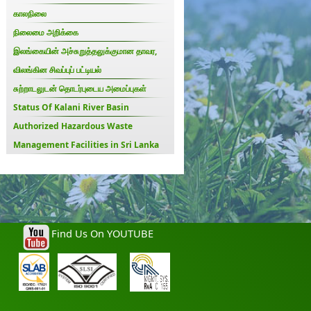
காலநிலை
நிலைமை அறிக்கை
இலங்கையின் அச்சுறுத்தலுக்குமான தாவர,
விலங்கின சிவப்புப் பட்டியல்
சுற்றாடலுடன் தொடர்புடைய அமைப்புகள்
Status Of Kalani River Basin
Authorized Hazardous Waste
Management Facilities in Sri Lanka
Find Us On YOUTUBE