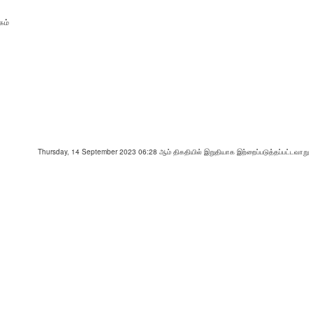
கம்
Thursday, 14 September 2023 06:28 ஆம் திகதியில் இறுதியாக இற்றைப்படுத்தப்பட்டவாறு