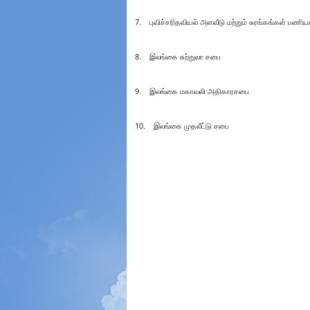
7. புவிச்சரிதவியல் அளவீடு மற்றும் சுரங்கங்கள் பணிய
8. இலங்கை சுற்றுலா சபை
9. இலங்கை மகாவலி அதிகாரசபை
10. இலங்கை முதலீட்டு சபை