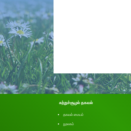
சுற்றுச்சூழல் தகவல்
தகவல் மையம்
நூலகம்