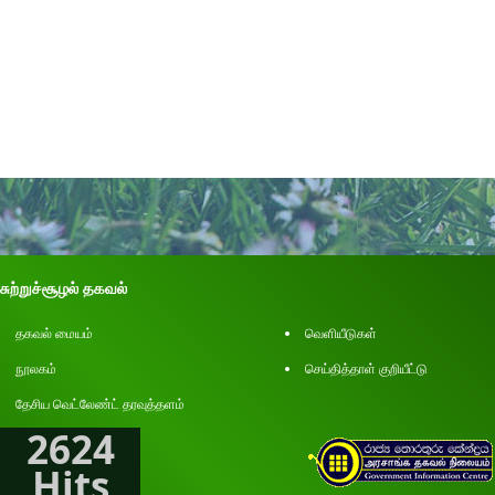
சுற்றுச்சூழல் தகவல்
தகவல் மையம்
வெளியீடுகள்
நூலகம்
செய்தித்தாள் குறியீட்டு
தேசிய வெட்லேண்ட் தரவுத்தளம்
2624
Hits