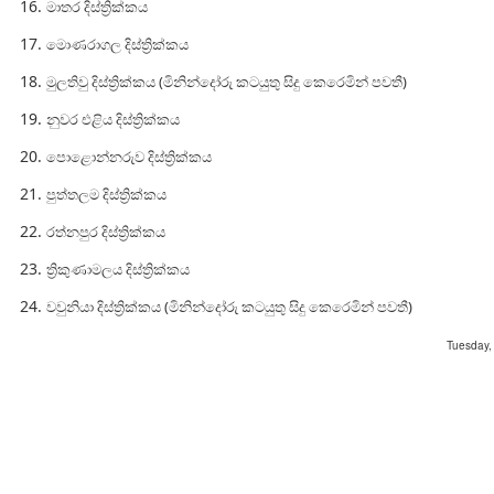
මාතර දිස්ත්‍රික්කය
මොණරාගල දිස්ත්‍රික්කය
මුලතිවු දිස්ත්‍රික්කය (මිනින්දෝරු කටයුතු සිදු කෙරෙමින් පවතී)
නුවර එළිය දිස්ත්‍රික්කය
පොළොන්නරුව දිස්ත්‍රික්කය
පුත්තලම දිස්ත්‍රික්කය
රත්නපුර දිස්ත්‍රික්කය
ත්‍රිකුණාමලය දිස්ත්‍රික්කය
වවුනියා දිස්ත්‍රික්කය (මිනින්දෝරු කටයුතු සිදු කෙරෙමින් පවතී)
Tuesday,