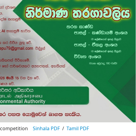
eo competition
Sinhala PDF
/
Tamil PDF