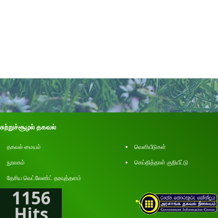
சுற்றுச்சூழல் தகவல்
தகவல் மையம்
வெளியீடுகள்
நூலகம்
செய்தித்தாள் குறியீட்டு
தேசிய வெட்லேண்ட் தரவுத்தளம்
1156
Hits