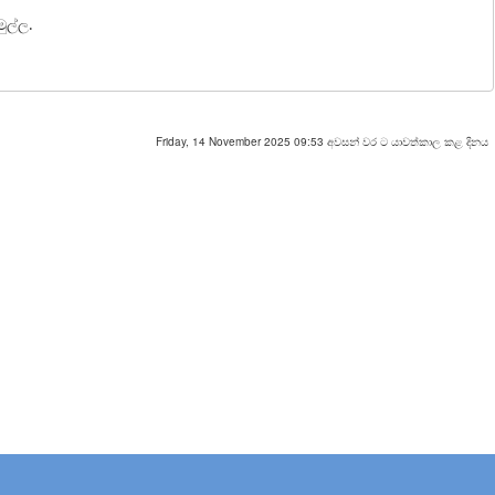
ුල්ල.
Friday, 14 November 2025 09:53 අවසන් වර ට යාවත්කාල කළ දිනය